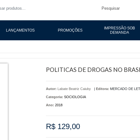
Pesquisar
IMPRESSÃO SOB
LANÇAMENTOS
PROMOÇÕES
DEMANDA
POLITICAS DE DROGAS NO BRASI
Autor:
Labate Beatriz Caiuby
|
Editora:
MERCADO DE LE
Categoria:
SOCIOLOGIA
Ano:
2018
R$ 129,00