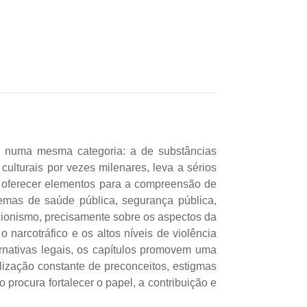
a numa mesma categoria: a de substâncias
culturais por vezes milenares, leva a sérios
visa oferecer elementos para a compreensão de
emas de saúde pública, segurança pública,
icionismo, precisamente sobre os aspectos da
 narcotráfico e os altos níveis de violência
rnativas legais, os capítulos promovem uma
lização constante de preconceitos, estigmas
procura fortalecer o papel, a contribuição e