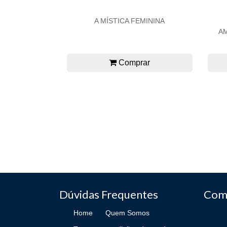
A MÍSTICA FEMININA
A
Comprar
Dúvidas Frequentes
Com
Home
Quem Somos