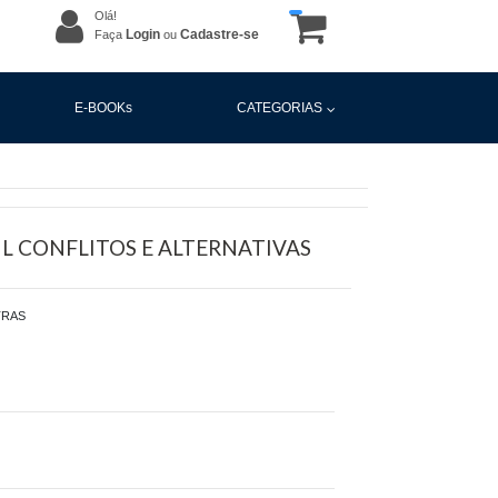
Olá!
Login
Cadastre-se
Faça
ou
E-BOOKs
CATEGORIAS
L CONFLITOS E ALTERNATIVAS
TRAS