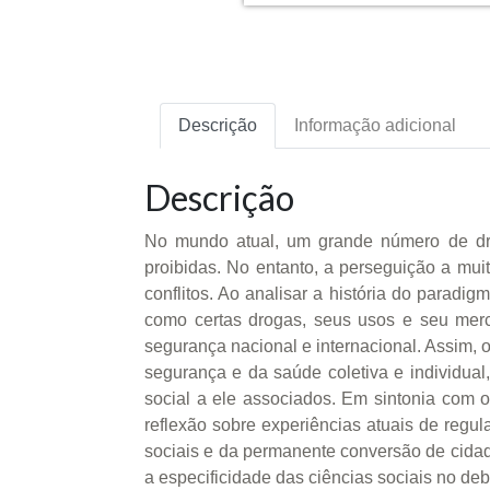
Descrição
Informação adicional
Descrição
No mundo atual, um grande número de dro
proibidas. No entanto, a perseguição a muit
conflitos. Ao analisar a história do paradig
como certas drogas, seus usos e seu merc
segurança nacional e internacional. Assim, 
segurança e da saúde coletiva e individual,
social a ele associados. Em sintonia com 
reflexão sobre experiências atuais de regu
sociais e da permanente conversão de cidadã
a especificidade das ciências sociais no deb