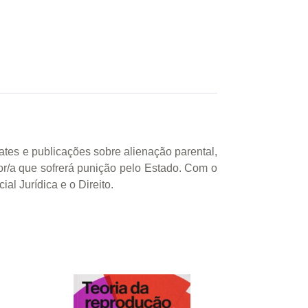
ates e publicações sobre alienação parental,
dor/a que sofrerá punição pelo Estado. Com o
l Jurídica e o Direito.