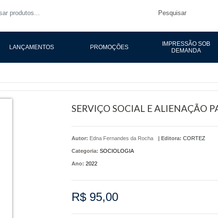
Pesquisar
IMPRESSÃO SOB
LANÇAMENTOS
PROMOÇÕES
DEMANDA
SERVIÇO SOCIAL E ALIENAÇÃO 
Autor:
Edna Fernandes da Rocha
|
Editora:
CORTEZ
Categoria:
SOCIOLOGIA
Ano:
2022
R$ 95,00