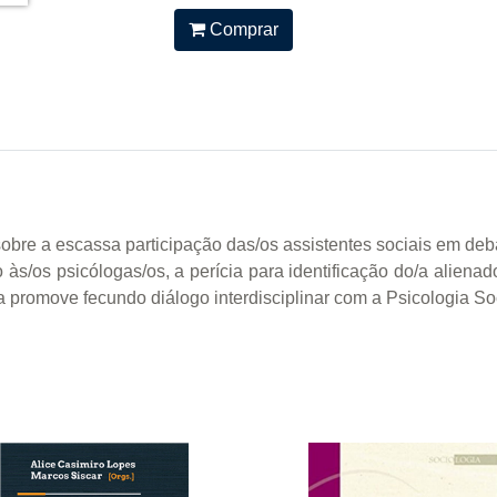
Comprar
sobre a escassa participação das/os assistentes sociais em deb
o às/os psicólogas/os, a perícia para identificação do/a aliena
promove fecundo diálogo interdisciplinar com a Psicologia Socia