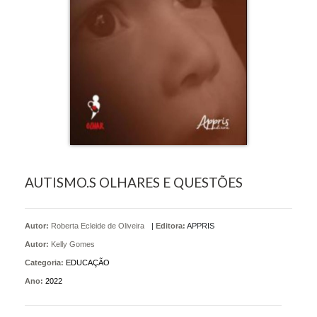
AUTISMO.S OLHARES E QUESTÕES
Autor:
Roberta Ecleide de Oliveira
|
Editora:
APPRIS
Autor:
Kelly Gomes
Categoria:
EDUCAÇÃO
Ano:
2022