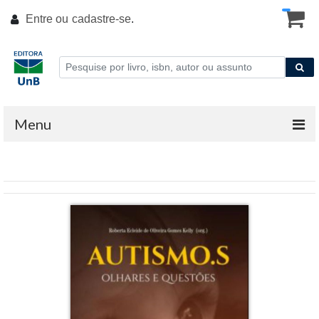
Entre ou
cadastre-se
.
Menu