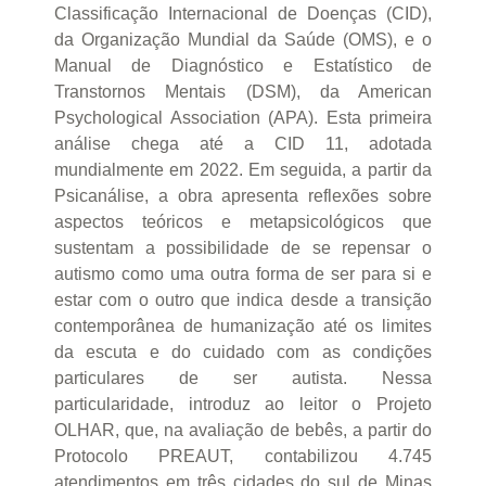
Classificação Internacional de Doenças (CID),
da Organização Mundial da Saúde (OMS), e o
Manual de Diagnóstico e Estatístico de
Transtornos Mentais (DSM), da American
Psychological Association (APA). Esta primeira
análise chega até a CID 11, adotada
mundialmente em 2022. Em seguida, a partir da
Psicanálise, a obra apresenta reflexões sobre
aspectos teóricos e metapsicológicos que
sustentam a possibilidade de se repensar o
autismo como uma outra forma de ser para si e
estar com o outro que indica desde a transição
contemporânea de humanização até os limites
da escuta e do cuidado com as condições
particulares de ser autista. Nessa
particularidade, introduz ao leitor o Projeto
OLHAR, que, na avaliação de bebês, a partir do
Protocolo PREAUT, contabilizou 4.745
atendimentos em três cidades do sul de Minas