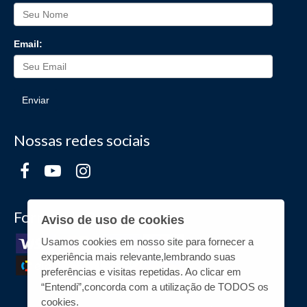
Email:
Enviar
Nossas redes sociais
Formas de Pagamento
Aviso de uso de cookies
Usamos cookies em nosso site para fornecer a
experiência mais relevante,lembrando suas
preferências e visitas repetidas. Ao clicar em
“Entendi”,concorda com a utilização de TODOS os
cookies.