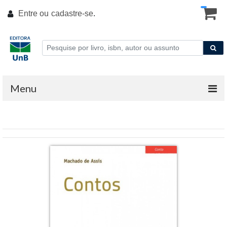
Entre ou
cadastre-se
.
Menu