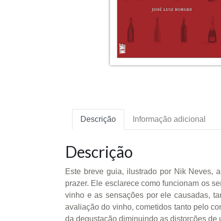
Descrição
Informação adicional
Descrição
Este breve guia, ilustrado por Nik Neves,
prazer. Ele esclarece como funcionam os sen
vinho e as sensações por ele causadas, ta
avaliação do vinho, cometidos tanto pelo c
da degustação diminuindo as distorções de 