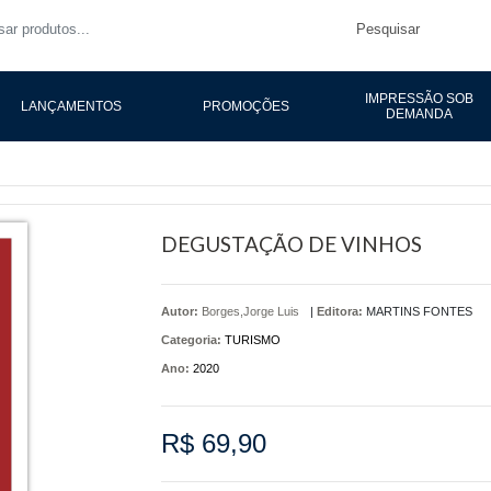
Pesquisar
IMPRESSÃO SOB
LANÇAMENTOS
PROMOÇÕES
DEMANDA
DEGUSTAÇÃO DE VINHOS
Autor:
Borges,Jorge Luis
|
Editora:
MARTINS FONTES
Categoria:
TURISMO
Ano:
2020
R$ 69,90