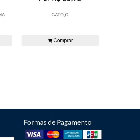
MA
GATO,O
Comprar
Formas de Pagamento