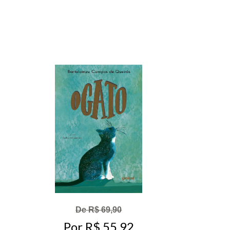
De R$ 69,90
Por R$ 55,92