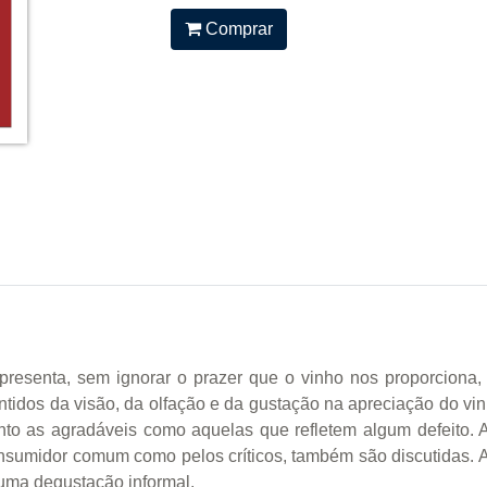
Comprar
 apresenta, sem ignorar o prazer que o vinho nos proporcion
tidos da visão, da olfação e da gustação na apreciação do vi
nto as agradáveis como aquelas que refletem algum defeito.
onsumidor comum como pelos críticos, também são discutidas. A
uma degustação informal.