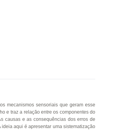
a, os mecanismos sensoriais que geram esse
nho e traz a relação entre os componentes do
 As causas e as consequências dos erros de
 ideia aqui é apresentar uma sistematização