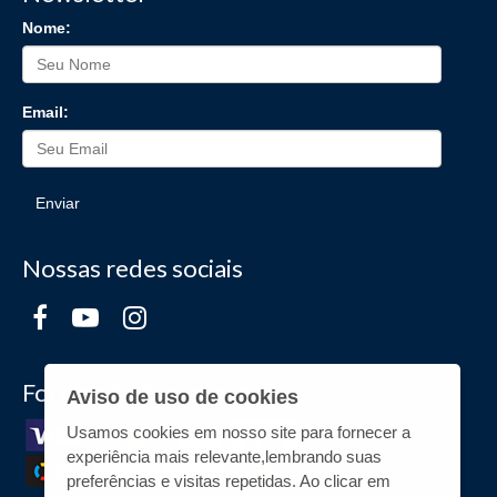
Nome:
Email:
Enviar
Nossas redes sociais
Formas de Pagamento
Aviso de uso de cookies
Usamos cookies em nosso site para fornecer a
experiência mais relevante,lembrando suas
preferências e visitas repetidas. Ao clicar em