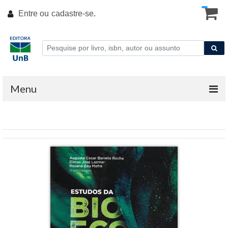
Entre ou
cadastre-se
.
Menu