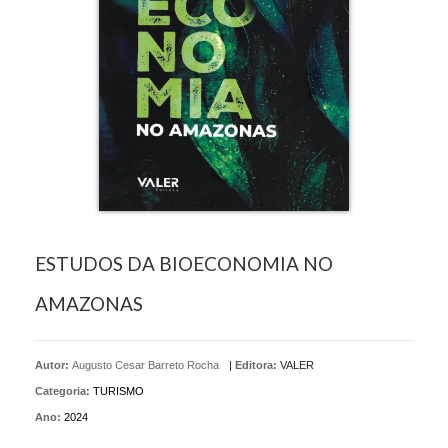
ESTUDOS DA BIOECONOMIA NO
AMAZONAS
Autor:
Augusto Cesar Barreto Rocha
|
Editora:
VALER
Categoria:
TURISMO
Ano:
2024