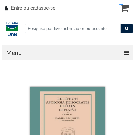
Entre ou
cadastre-se
.
Menu