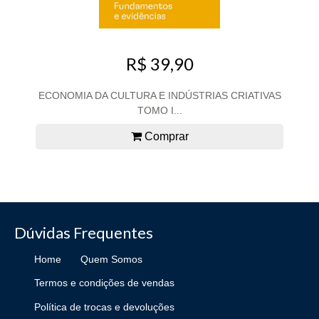
R$ 39,90
ECONOMIA DA CULTURA E INDÚSTRIAS CRIATIVAS
TOMO I...
Comprar
Dúvidas Frequentes
Home
Quem Somos
Termos e condições de vendas
Política de trocas e devoluções