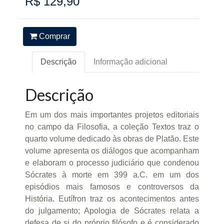
R$ 129,90
Comprar
Descrição
Informação adicional
Descrição
Em um dos mais importantes projetos editoriais
no campo da Filosofia, a coleção Textos traz o
quarto volume dedicado às obras de Platão. Este
volume apresenta os diálogos que acompanham
e elaboram o processo judiciário que condenou
Sócrates à morte em 399 a.C. em um dos
episódios mais famosos e controversos da
História. Eutífron traz os acontecimentos antes
do julgamento; Apologia de Sócrates relata a
defesa de si do próprio filósofo e é considerado