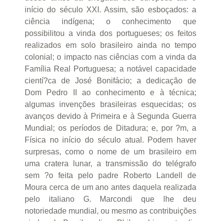
início do século XXI. Assim, são esboçados: a
ciência indígena; o conhecimento que
possibilitou a vinda dos portugueses; os feitos
realizados em solo brasileiro ainda no tempo
colonial; o impacto nas ciências com a vinda da
Família Real Portuguesa; a notável capacidade
cientí?ca de José Bonifácio; a dedicação de
Dom Pedro II ao conhecimento e à técnica;
algumas invenções brasileiras esquecidas; os
avanços devido à Primeira e à Segunda Guerra
Mundial; os períodos de Ditadura; e, por ?m, a
Física no início do século atual. Podem haver
surpresas, como o nome de um brasileiro em
uma cratera lunar, a transmissão do telégrafo
sem ?o feita pelo padre Roberto Landell de
Moura cerca de um ano antes daquela realizada
pelo italiano G. Marcondi que lhe deu
notoriedade mundial, ou mesmo as contribuições