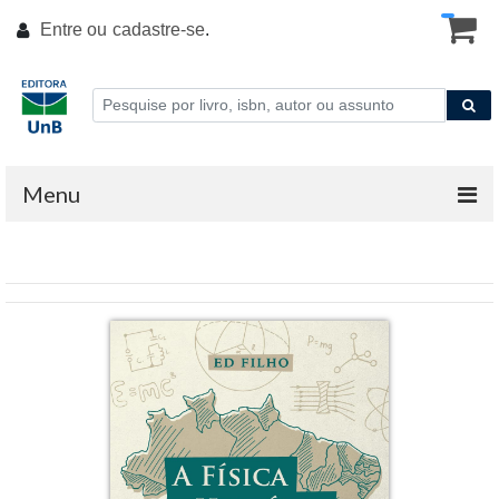
Entre ou
cadastre-se
.
Menu