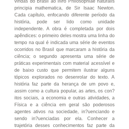
vindas do Brasil ao livro Philosophiae naturalis
principia mathematica, de Sir Isaac Newton.
Cada capítulo, enfocando diferente período da
história, pode ser lido como unidade
independente. A obra é completada por dois
apêndices: o primeiro deles mostra uma linha do
tempo na qual é indicada uma série de eventos
ocorridos no Brasil que marcaram a história da
ciência; o segundo apresenta uma série de
práticas experimentais com material acessível e
de baixo custo que permitem ilustrar alguns
tópicos explorados no desenrolar do texto. A
história faz parte da herança de um povo e,
assim como a cultura popular, as artes, os con?
itos sociais, a economia e outras atividades, a
Física e a ciência em geral são poderosos
agentes ativos na sociedade, in?uenciando e
sendo in?uenciadas por ela. Conhecer a
trajetória desses conhecimentos faz parte da