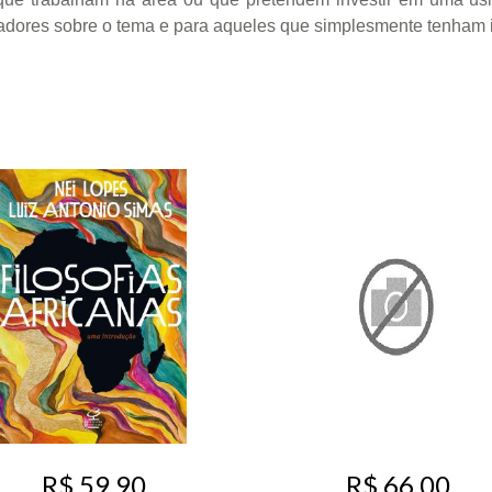
isadores sobre o tema e para aqueles que simplesmente ten
R$ 59,90
R$ 66,00