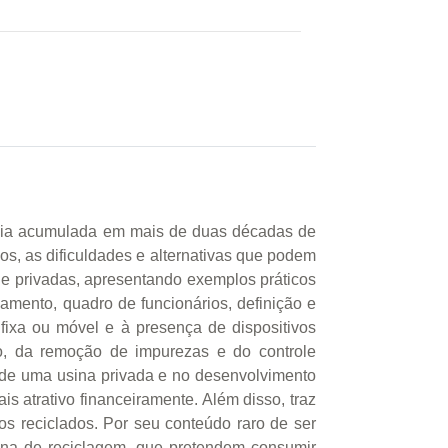
iência acumulada em mais de duas décadas de
os, as dificuldades e alternativas que podem
e privadas, apresentando exemplos práticos
iamento, quadro de funcionários, definição e
fixa ou móvel e à presença de dispositivos
, da remoção de impurezas e do controle
a de uma usina privada e no desenvolvimento
is atrativo financeiramente. Além disso, traz
os reciclados. Por seu conteúdo raro de ser
ina de reciclagem, que pretendem consumir