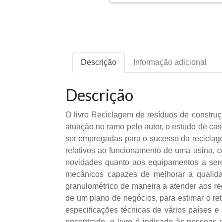
Descrição
Informação adicional
Descrição
O livro Reciclagem de resíduos de construç
atuação no ramo pelo autor, o estudo de cas
ser empregadas para o sucesso da reciclag
relativos ao funcionamento de uma usina, co
novidades quanto aos equipamentos a serem
mecânicos capazes de melhorar a qualid
granulométrico de maneira a atender aos re
de um plano de negócios, para estimar o reto
especificações técnicas de vários países e
encontrado, o livro é indicado às pessoa