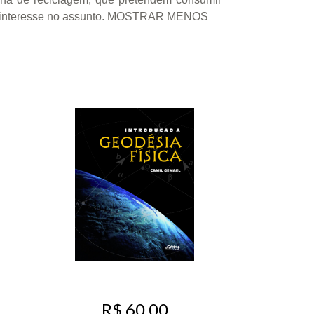
ham interesse no assunto. MOSTRAR MENOS
R$ 60,00