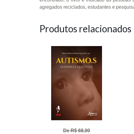
agregados reciclados, estudantes e pesqu
Produtos relacionados
De R$ 68,00