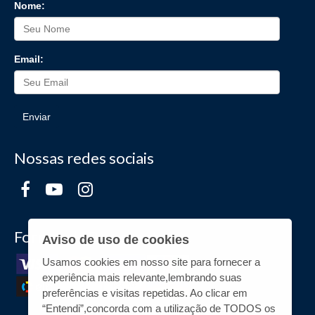
Nome:
Email:
Enviar
Nossas redes sociais
Formas de Pagamento
Aviso de uso de cookies
Usamos cookies em nosso site para fornecer a
experiência mais relevante,lembrando suas
preferências e visitas repetidas. Ao clicar em
“Entendi”,concorda com a utilização de TODOS os