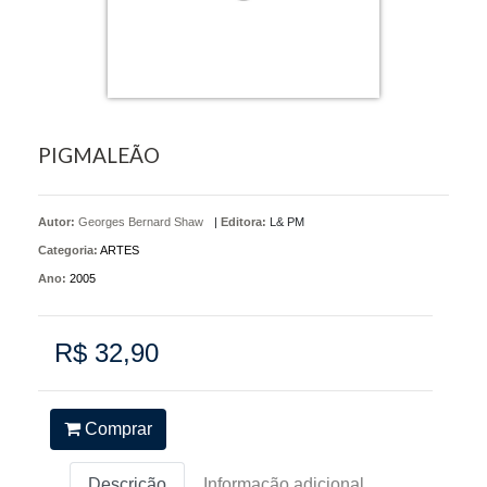
PIGMALEÃO
Autor:
Georges Bernard Shaw
|
Editora:
L& PM
Categoria:
ARTES
Ano:
2005
R$ 32,90
Comprar
Descrição
Informação adicional