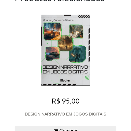
R$ 95,00
DESIGN NARRATIVO EM JOGOS DIGITAIS
Comprar