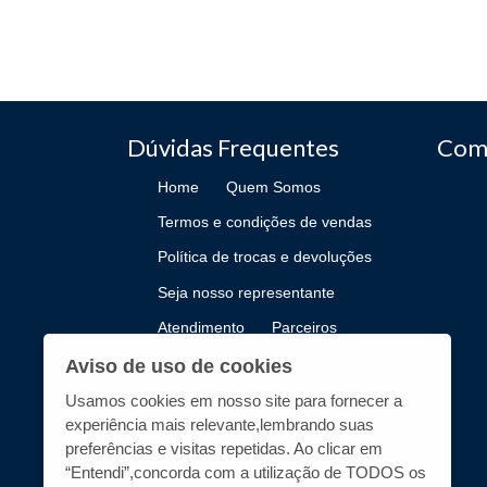
Dúvidas Frequentes
Com
Home
Quem Somos
Termos e condições de vendas
Política de trocas e devoluções
Seja nosso representante
Atendimento
Parceiros
Como Publicar
Aviso de uso de cookies
Usamos cookies em nosso site para fornecer a
experiência mais relevante,lembrando suas
preferências e visitas repetidas. Ao clicar em
“Entendi”,concorda com a utilização de TODOS os