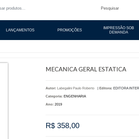
Pesquisar
IMPRESSÃO SOB
LANÇAMENTOS
PROMOÇÕES
DEMANDA
MECANICA GERAL ESTATICA
Autor:
Labegalini Paulo Roberto
|
Editora:
EDITORA INTER
Categoria:
ENGENHARIA
Ano:
2019
R$ 358,00