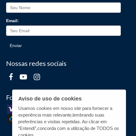
Email:
Enviar
Nossas redes sociais
Formas de Pagamento
Aviso de uso de cookies
Usamos cookies em nosso site para fornecer a
experiência mais relevante,lembrando suas
preferências e visitas repetidas. Ao clicar em
“Entendi”,concorda com a utilização de TODOS os
cookies.