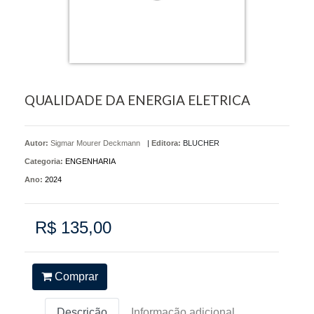
QUALIDADE DA ENERGIA ELETRICA
Autor:
Sigmar Mourer Deckmann
|
Editora:
BLUCHER
Categoria:
ENGENHARIA
Ano:
2024
R$ 135,00
Comprar
Descrição
Informação adicional