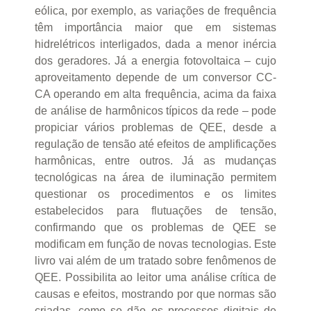
eólica, por exemplo, as variações de frequência
têm importância maior que em sistemas
hidrelétricos interligados, dada a menor inércia
dos geradores. Já a energia fotovoltaica – cujo
aproveitamento depende de um conversor CC-
CA operando em alta frequência, acima da faixa
de análise de harmônicos típicos da rede – pode
propiciar vários problemas de QEE, desde a
regulação de tensão até efeitos de amplificações
harmônicas, entre outros. Já as mudanças
tecnológicas na área de iluminação permitem
questionar os procedimentos e os limites
estabelecidos para flutuações de tensão,
confirmando que os problemas de QEE se
modificam em função de novas tecnologias. Este
livro vai além de um tratado sobre fenômenos de
QEE. Possibilita ao leitor uma análise crítica de
causas e efeitos, mostrando por que normas são
criadas, como se dão os processos digitais de