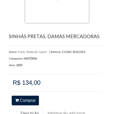
SINHÁS PRETAS, DAMAS MERCADORAS
Autor:
Faria, Sheila de Castr0
|
Editora:
COSAC EDIÇOES
Categoria:
HISTÓRIA
Ano:
2025
R$ 134,00
Comprar
Descrição
Informação adicional