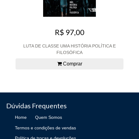
R$ 97,00
LUTA DE CLASSE UMA HISTÓRIA POLÍTICA E
FILOSÓFICA
Comprar
Dúvidas Frequentes
Home
Quem Somos
Termos e condições de vendas
Política de trocas e devoluções