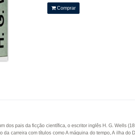
Comprar
m dos pais da ficção científica, o escritor inglês H. G. Wells 
o da carreira com títulos como A máquina do tempo, A ilha do 