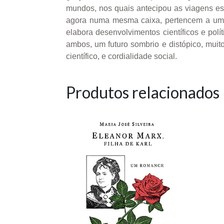
mundos, nos quais antecipou as viagens es
agora numa mesma caixa, pertencem a uma f
elabora desenvolvimentos científicos e polí
ambos, um futuro sombrio e distópico, muit
científico, e cordialidade social.
Produtos relacionados