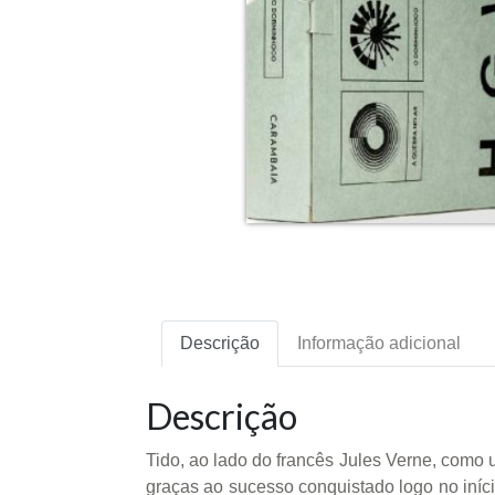
Descrição
Informação adicional
Descrição
Tido, ao lado do francês Jules Verne, como u
graças ao sucesso conquistado logo no iníci