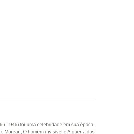
(1866-1946) foi uma celebridade em sua época,
Dr. Moreau, O homem invisível e A guerra dos