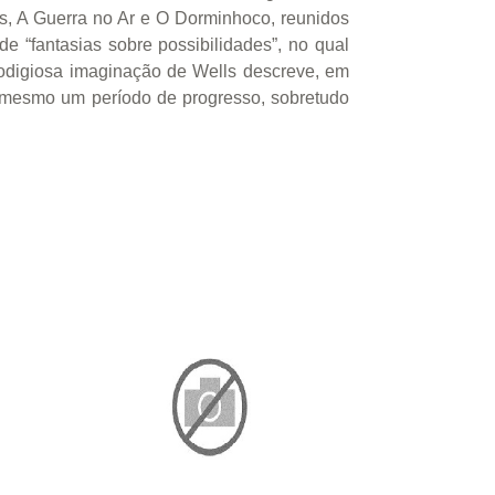
s, A Guerra no Ar e O Dorminhoco, reunidos
 “fantasias sobre possibilidades”, no qual
 prodigiosa imaginação de Wells descreve, em
le mesmo um período de progresso, sobretudo