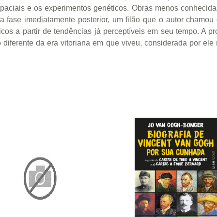
paciais e os experimentos genéticos. Obras menos conhecida
ase imediatamente posterior, um filão que o autor chamou de
ticos a partir de tendências já perceptíveis em seu tempo. A
o diferente da era vitoriana em que viveu, considerada por e