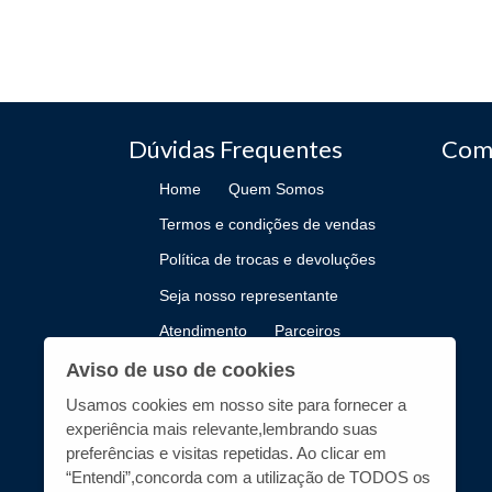
Dúvidas Frequentes
Com
Home
Quem Somos
Termos e condições de vendas
Política de trocas e devoluções
Seja nosso representante
Atendimento
Parceiros
Como Publicar
Aviso de uso de cookies
Usamos cookies em nosso site para fornecer a
experiência mais relevante,lembrando suas
preferências e visitas repetidas. Ao clicar em
“Entendi”,concorda com a utilização de TODOS os