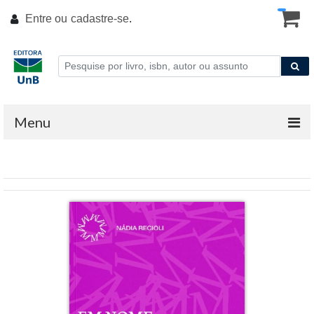
Entre ou
cadastre-se
.
Menu