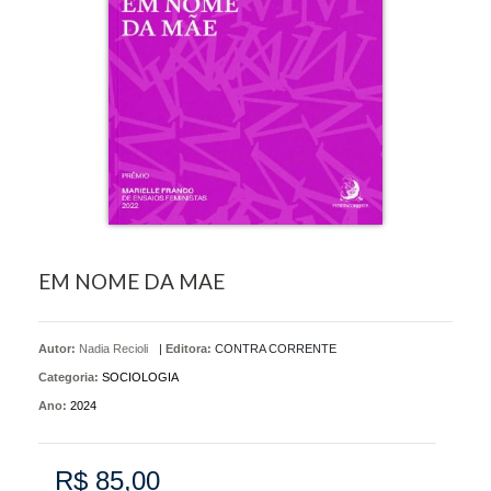
EM NOME DA MAE
Autor:
Nadia Recioli
|
Editora:
CONTRA CORRENTE
Categoria:
SOCIOLOGIA
Ano:
2024
R$ 85,00