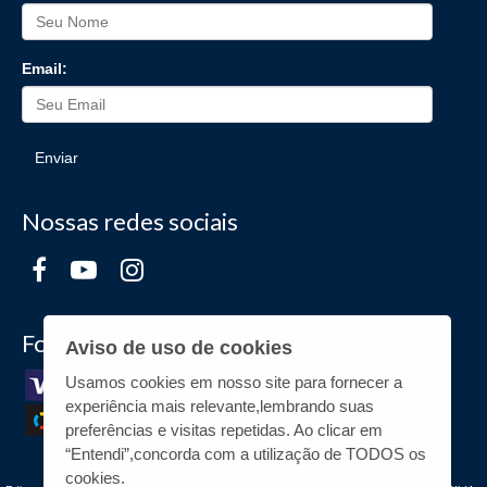
Email:
Enviar
Nossas redes sociais
Formas de Pagamento
Aviso de uso de cookies
Usamos cookies em nosso site para fornecer a
experiência mais relevante,lembrando suas
preferências e visitas repetidas. Ao clicar em
“Entendi”,concorda com a utilização de TODOS os
cookies.