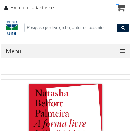
Entre ou
cadastre-se
.
Menu