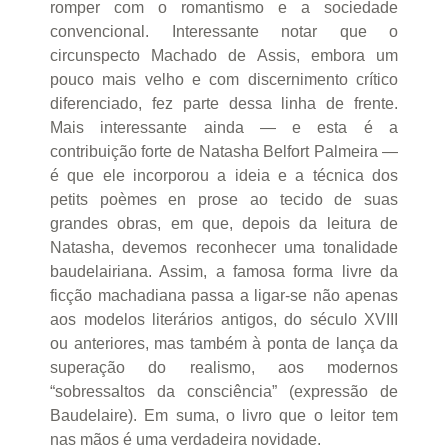
romper com o romantismo e a sociedade
convencional. Interessante notar que o
circunspecto Machado de Assis, embora um
pouco mais velho e com discernimento crítico
diferenciado, fez parte dessa linha de frente.
Mais interessante ainda — e esta é a
contribuição forte de Natasha Belfort Palmeira —
é que ele incorporou a ideia e a técnica dos
petits poèmes en prose ao tecido de suas
grandes obras, em que, depois da leitura de
Natasha, devemos reconhecer uma tonalidade
baudelairiana. Assim, a famosa forma livre da
ficção machadiana passa a ligar-se não apenas
aos modelos literários antigos, do século XVIII
ou anteriores, mas também à ponta de lança da
superação do realismo, aos modernos
“sobressaltos da consciência” (expressão de
Baudelaire). Em suma, o livro que o leitor tem
nas mãos é uma verdadeira novidade.