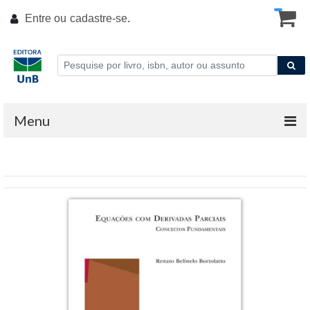
Entre ou
cadastre-se
.
Menu