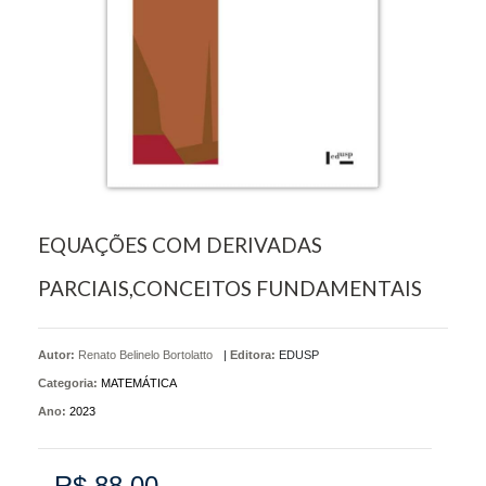
EQUAÇÕES COM DERIVADAS
PARCIAIS,CONCEITOS FUNDAMENTAIS
Autor:
Renato Belinelo Bortolatto
|
Editora:
EDUSP
Categoria:
MATEMÁTICA
Ano:
2023
R$ 88,00